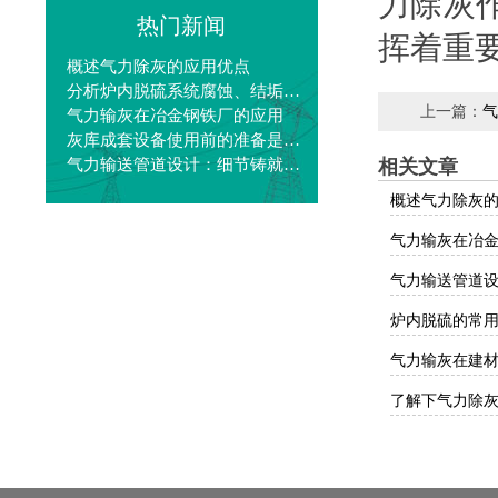
力除灰
热门新闻
挥着重
概述气力除灰的应用优点
分析炉内脱硫系统腐蚀、结垢问题及解决办法
上一篇：
气
气力输灰在冶金钢铁厂的应用
灰库成套设备使用前的准备是怎样的？
气力输送管道设计：细节铸就传输
相关文章
概述气力除灰
气力输灰在冶
气力输送管道
炉内脱硫的常
气力输灰在建
了解下气力除