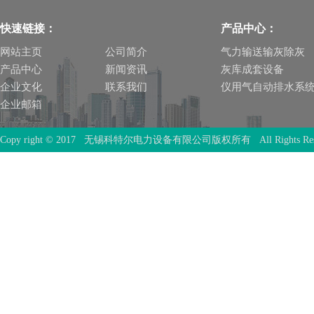
快速链接：
产品中心：
网站主页
公司简介
气力输送输灰除灰
产品中心
新闻资讯
灰库成套设备
企业文化
联系我们
仪用气自动排水系
企业邮箱
Copy right © 2017 无锡科特尔电力设备有限公司版权所有 All Rights Rese