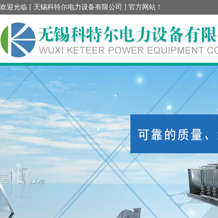
欢迎光临 [ 无锡科特尔电力设备有限公司 ] 官方网站！