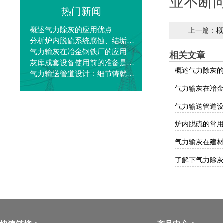
业不断
热门新闻
概述气力除灰的应用优点
上一篇：
概
分析炉内脱硫系统腐蚀、结垢问题及解决办法
气力输灰在冶金钢铁厂的应用
相关文章
灰库成套设备使用前的准备是怎样的？
概述气力除灰
气力输送管道设计：细节铸就传输
气力输灰在冶
气力输送管道
炉内脱硫的常
气力输灰在建
了解下气力除