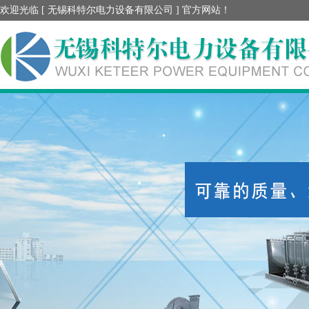
欢迎光临 [ 无锡科特尔电力设备有限公司 ] 官方网站！